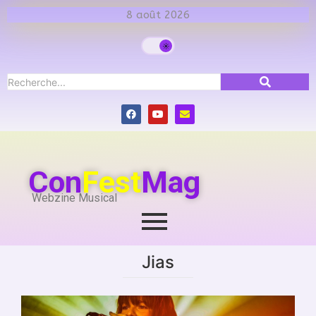
8 août 2026
Con
Fest
Mag
Webzine Musical
Jias