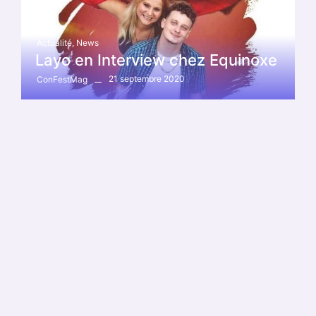
Actualité
,
News
Layo en Interview chez Equinoxe
21 septembre 2020
ConFestMag