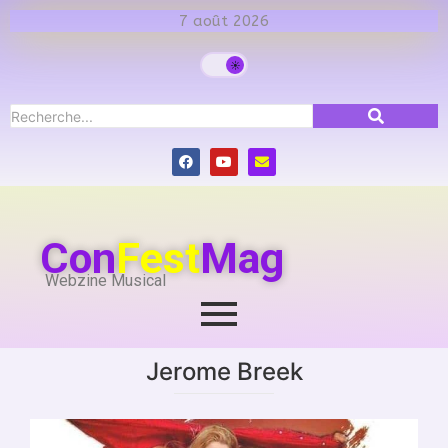
7 août 2026
Con
Fest
Mag
Webzine Musical
Jerome Breek