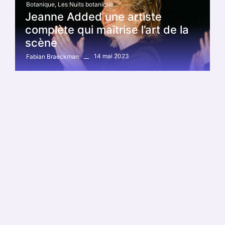
Botanique
,
Les Nuits botanique
Jeanne Added une artiste
complète qui maîtrise l’art de la
scène
14 mai 2023
Fabian Braeckman