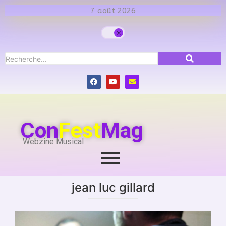
7 août 2026
Con
Fest
Mag
Webzine Musical
jean luc gillard