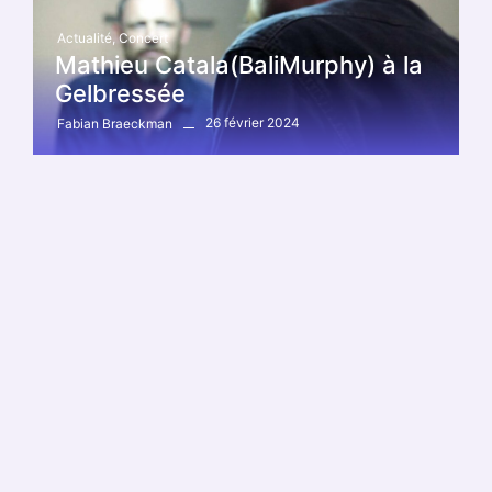
Actualité
,
Concert
Mathieu Catala(BaliMurphy) à la
Gelbressée
26 février 2024
Fabian Braeckman