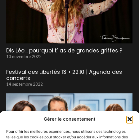
Dis Léo… pourquoi t’ as de grandes griffes ?
13 novembre 2022
Festival des Libertés 13 > 22.10 | Agenda des
concerts
14 septembre 2022
Gérer le consentement
Pour offrir les meilleures expériences, nous utilisons des technologies
telles que les cookies pour stocker et/ou accéder aux informations des