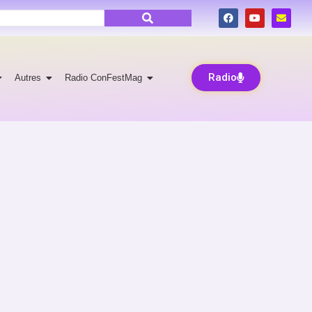
Radio
Autres
Radio ConFestMag