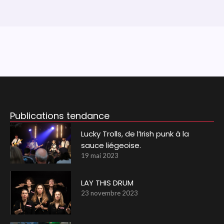
Publications tendance
Lucky Trolls, de l’Irish punk à la
sauce liégeoise.
19 mai 2023
LAY THIS DRUM
23 novembre 2023