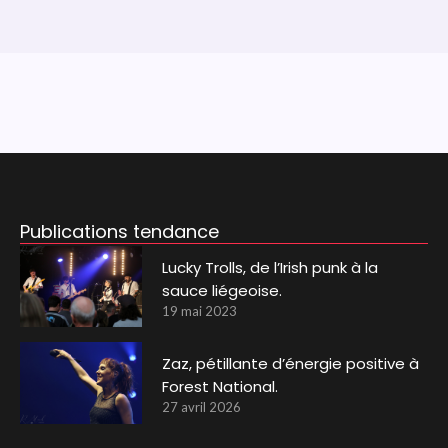
Publications tendance
Lucky Trolls, de l’Irish punk à la
sauce liégeoise.
19 mai 2023
Zaz, pétillante d’énergie positive à
Forest National.
27 avril 2026