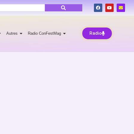
Radio
Autres
Radio ConFestMag