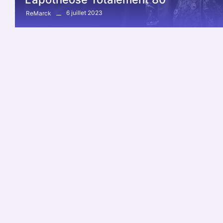
6 juillet 2023
ReMarck