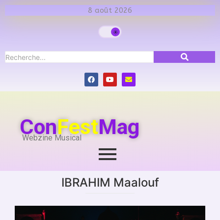
8 août 2026
Con
Fest
Mag
Webzine Musical
IBRAHIM Maalouf