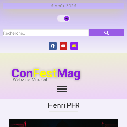
6 août 2026
Con
Fest
Mag
Webzine Musical
Henri PFR