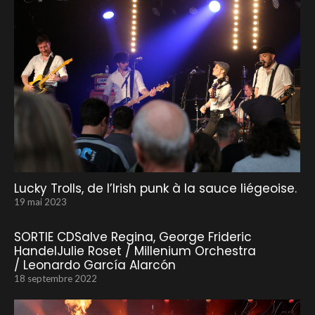
Lucky Trolls, de l’Irish punk à la sauce liégeoise.
19 mai 2023
SORTIE CDSalve Regina, George Frideric
HandelJulie Roset / Millenium Orchestra
/ Leonardo García Alarcón
18 septembre 2022