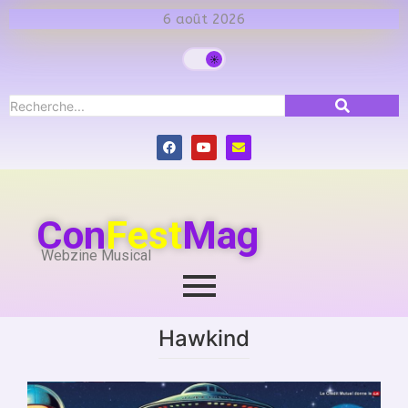
6 août 2026
Con
Fest
Mag
Webzine Musical
Hawkind