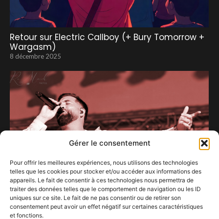
Retour sur Electric Callboy (+ Bury Tomorrow +
Wargasm)
8 décembre 2025
Gérer le consentement
Pour offrir les meilleures expériences, nous utilisons des technologies
telles que les cookies pour stocker et/ou accéder aux informations des
appareils. Le fait de consentir à ces technologies nous permettra de
traiter des données telles que le comportement de navigation ou les ID
uniques sur ce site. Le fait de ne pas consentir ou de retirer son
consentement peut avoir un effet négatif sur certaines caractéristiques
Les rythmes endiablés de Kendji font vibrer
et fonctions.