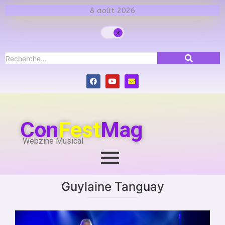
8 août 2026
Con
Fest
Mag
Webzine Musical
Guylaine Tanguay