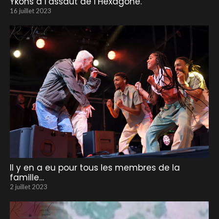
Ykons à l’assaut de l’Hexagone.
16 juillet 2023
Il y en a eu pour tous les membres de la
famille…
2 juillet 2023