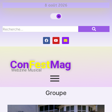
8 août 2026
Con
Fest
Mag
Webzine Musical
Groupe