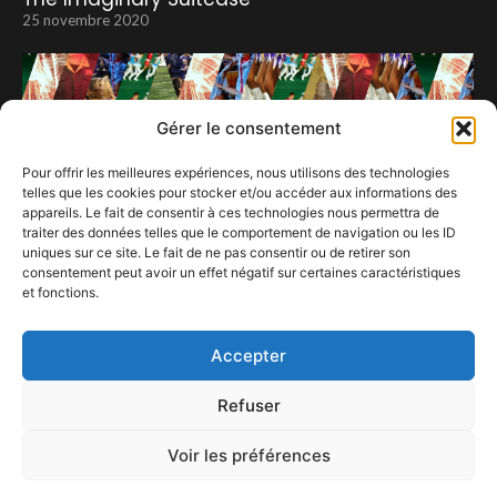
25 novembre 2020
Gérer le consentement
Pour offrir les meilleures expériences, nous utilisons des technologies
telles que les cookies pour stocker et/ou accéder aux informations des
appareils. Le fait de consentir à ces technologies nous permettra de
traiter des données telles que le comportement de navigation ou les ID
uniques sur ce site. Le fait de ne pas consentir ou de retirer son
consentement peut avoir un effet négatif sur certaines caractéristiques
et fonctions.
40 ans du Botanique : ça se fête !
20 septembre 2024
Accepter
Refuser
Voir les préférences
ConFestMag ©
2026
Créé par Alpax Production