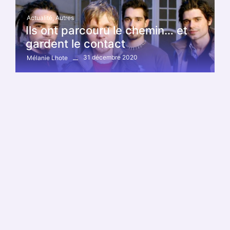
Actualité
,
Autres
Ils ont parcouru le chemin… et
gardent le contact
31 décembre 2020
Mélanie Lhote