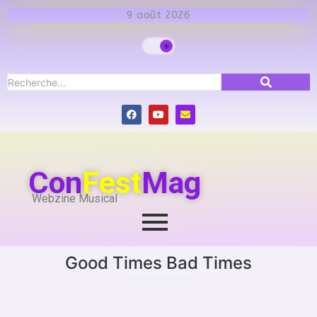
9 août 2026
Con
Fest
Mag
Webzine Musical
Good Times Bad Times