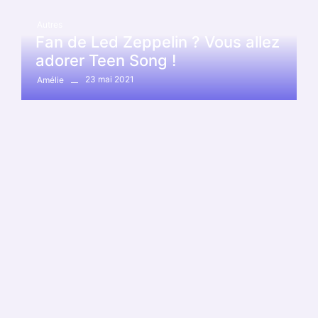
Autres
Fan de Led Zeppelin ? Vous allez
adorer Teen Song !
23 mai 2021
Amélie