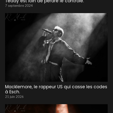
Teddy est loin de perdre le contrôle.
7 septembre 2024
Macklemore, le rappeur US qui casse les codes
à Esch.
21 juin 2026