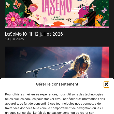
LaSeMo 10-11-12 juillet 2026
14 juin 2026
Gérer le consentement
Pour offrir les meilleures expériences, nous utilisons des technologies
telles que les cookies pour stocker et/ou accéder aux informations des
appareils. Le fait de consentir à ces technologies nous permettra de
traiter des données telles que le comportement de navigation ou les ID
uniques sur ce site. Le fait de ne pas consentir ou de retirer son