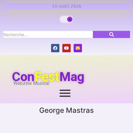
10 août 2026
Con
Fest
Mag
Webzine Musical
George Mastras