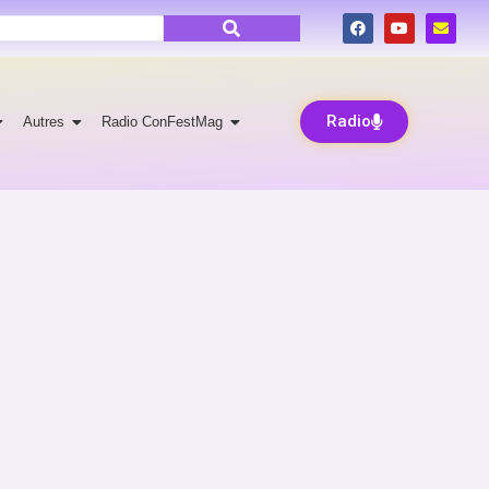
Radio
Autres
Radio ConFestMag