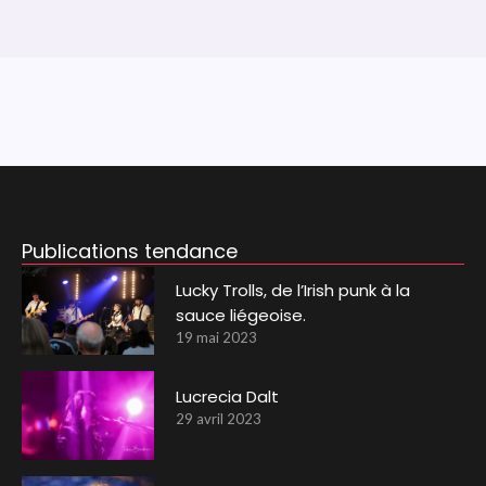
Publications tendance
Lucky Trolls, de l’Irish punk à la
sauce liégeoise.
19 mai 2023
Lucrecia Dalt
29 avril 2023