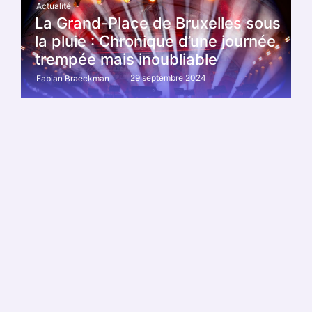
Actualité
La Grand-Place de Bruxelles sous
la pluie : Chronique d’une journée
trempée mais inoubliable
29 septembre 2024
Fabian Braeckman