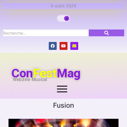
6 août 2026
Con
Fest
Mag
Webzine Musical
Fusion