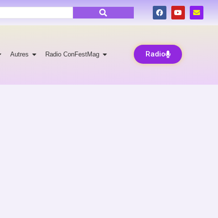
Radio
Autres
Radio ConFestMag