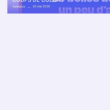
20 mai 2026
ReMarck