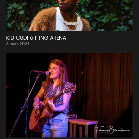
KID CUDI à l’ ING ARENA
6 mars 2024