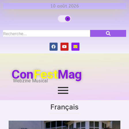
10 août 2026
Con
Fest
Mag
Webzine Musical
Français