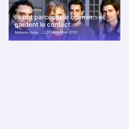
Actualité
,
Autres
Ils ont parcouru le chemin… et
gardent le contact
31 décembre 2020
Mélanie Lhote