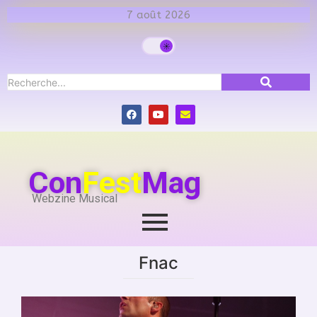
7 août 2026
Con
Fest
Mag
Webzine Musical
Fnac