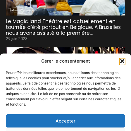
Le Magic land Théâtre est actuellement en
tournée d’été partout en Belgique. A Bruxelles
nous avons assisté à la première…
29 juin 2023
Gérer le consentement
Pour offrir les meilleures expériences, nous utilisons des technologies
telles que les cookies pour stocker et/ou accéder aux informations des
appareils. Le fait de consentir à ces technologies nous permettra de
traiter des données telles que le comportement de navigation ou les ID
uniques sur ce site. Le fait de ne pas consentir ou de retirer son
consentement peut avoir un effet négatif sur certaines caractéristiques
et fonctions.
Une Premiere depuis 1986 aux USA
12 septembre 2020
Accepter