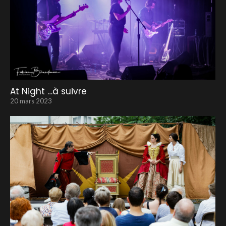
At Night …à suivre
20 mars 2023