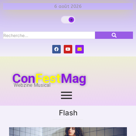
6 août 2026
Con
Fest
Mag
Webzine Musical
Flash