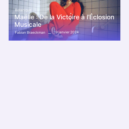
Botanique
Maëlle : De la Victoire à l’Éclosion
Musicale
19 janvier 2024
Fabian Braeckman