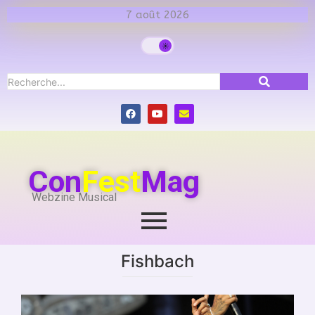
7 août 2026
Con
Fest
Mag
Webzine Musical
Fishbach