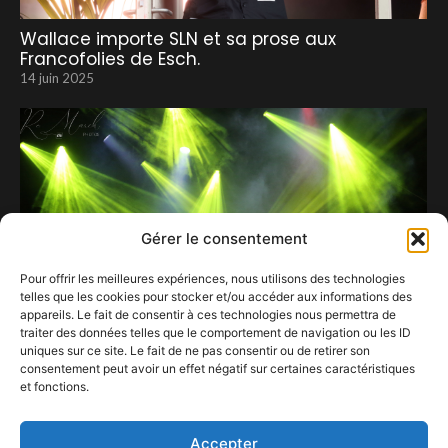
Wallace importe SLN et sa prose aux
Francofolies de Esch.
14 juin 2025
Gérer le consentement
Pour offrir les meilleures expériences, nous utilisons des technologies
telles que les cookies pour stocker et/ou accéder aux informations des
appareils. Le fait de consentir à ces technologies nous permettra de
traiter des données telles que le comportement de navigation ou les ID
uniques sur ce site. Le fait de ne pas consentir ou de retirer son
consentement peut avoir un effet négatif sur certaines caractéristiques
et fonctions.
L’Inc’Rock Festival – Day 3 – L’esprit de famille…
3 mai 2023
Accepter