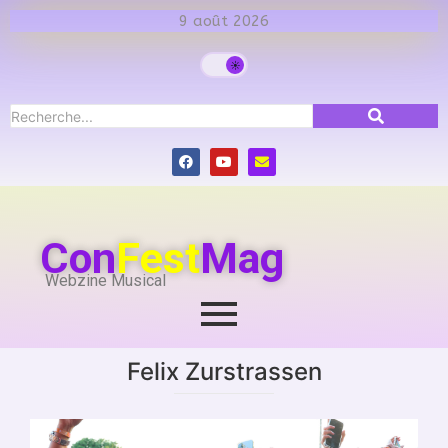
9 août 2026
Con
Fest
Mag
Webzine Musical
Felix Zurstrassen