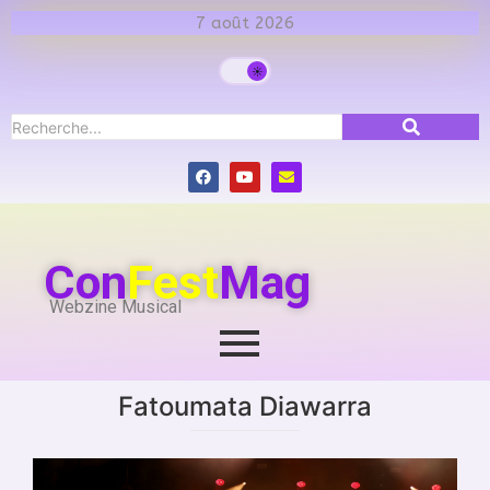
7 août 2026
Con
Fest
Mag
Webzine Musical
Fatoumata Diawarra