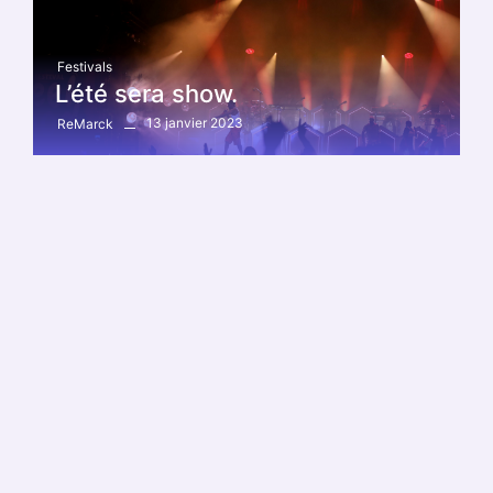
Festivals
L’été sera show.
13 janvier 2023
ReMarck