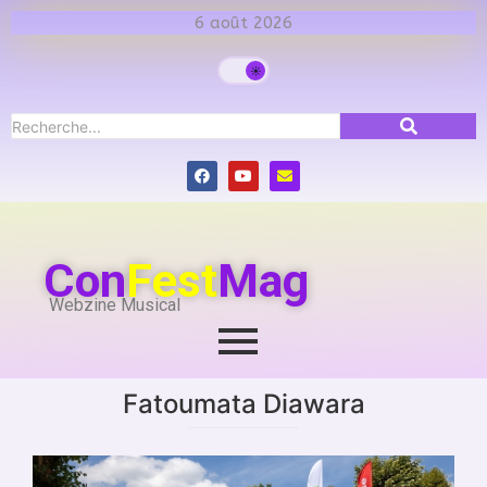
6 août 2026
Con
Fest
Mag
Webzine Musical
Fatoumata Diawara