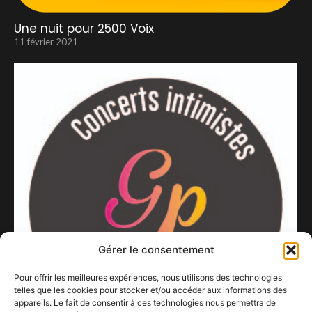
Une nuit pour 2500 Voix
11 février 2021
Gérer le consentement
Pour offrir les meilleures expériences, nous utilisons des technologies
telles que les cookies pour stocker et/ou accéder aux informations des
appareils. Le fait de consentir à ces technologies nous permettra de