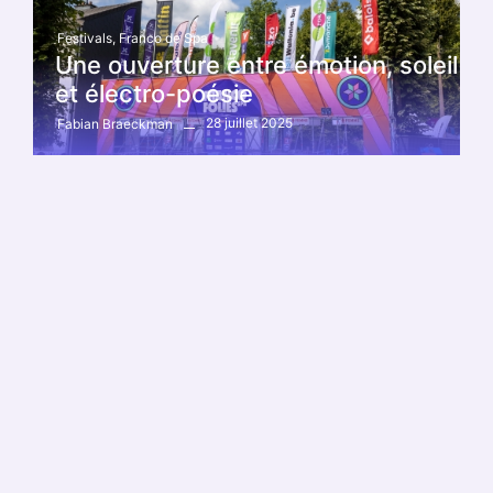
Festivals
,
Franco de Spa
Une ouverture entre émotion, soleil
et électro-poésie
28 juillet 2025
Fabian Braeckman