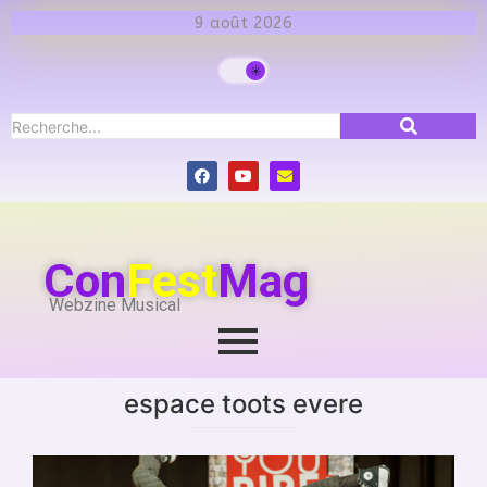
9 août 2026
Con
Fest
Mag
Webzine Musical
espace toots evere