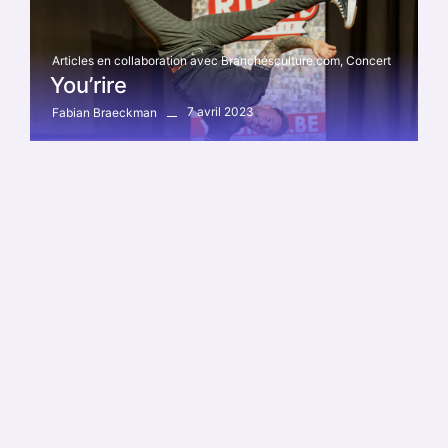
Articles en collaboration avec Branchésculture.com
,
Concert
You’rire
7 avril 2023
Fabian Braeckman