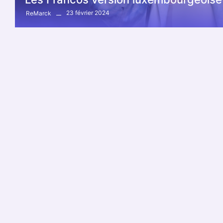
23 février 2024
ReMarck