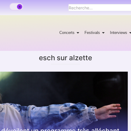
Concerts
Festivals
Interviews
esch sur alzette
dévoilent un programme très alléchant.