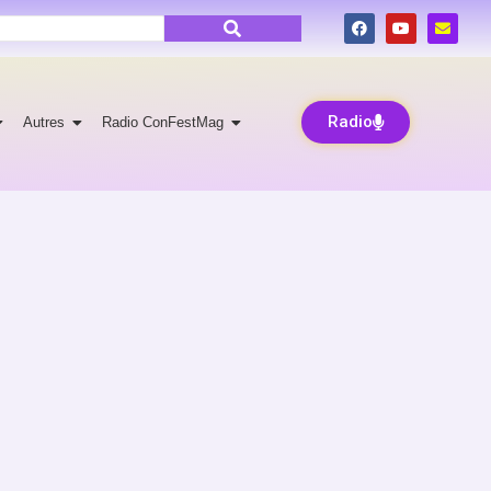
Radio
Autres
Radio ConFestMag