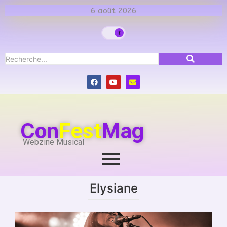
6 août 2026
Con
Fest
Mag
Webzine Musical
Elysiane