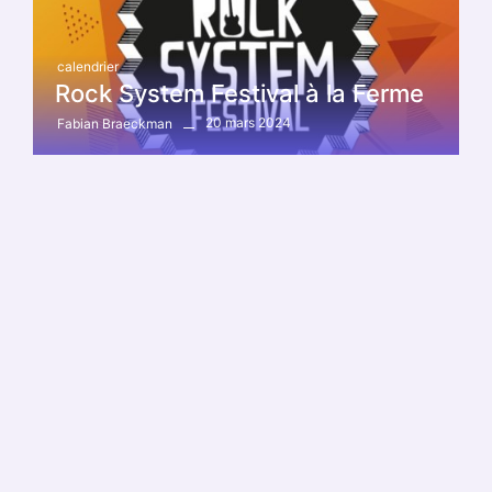
calendrier
Rock System Festival à la Ferme
20 mars 2024
Fabian Braeckman