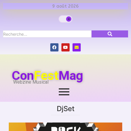
9 août 2026
Con
Fest
Mag
Webzine Musical
DjSet