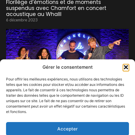
Florilège d’émotions et de moments
suspendus avec Chamfort en concert
acoustique au Whalll
6 décembre 2023
Gérer le consentement
Pour offrir les meilleures expériences, nous utilisons des technologies
telles que les cookies pour stocker et/ou accéder aux informations des
appareils. Le fait de consentir à ces technologies nous permettra de
traiter des données telles que le comportement de navigation ou les ID
uniques sur ce site. Le fait de ne pas consentir ou de retirer son
consentement peut avoir un effet négatif sur certaines caractéristiques
et fonctions.
Le Fridge Comedy Club, « the place to »… rire.
26 janvier 2025
Accepter