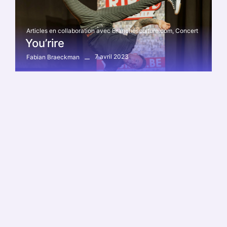
Articles en collaboration avec Branchésculture.com
,
Concert
You’rire
7 avril 2023
Fabian Braeckman