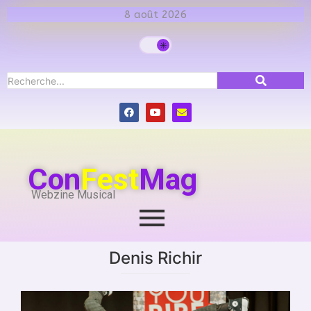
8 août 2026
Con
Fest
Mag
Webzine Musical
Denis Richir