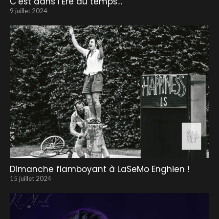
C’est dans l’Ere du temps…
9 juillet 2024
Dimanche flamboyant à LaSeMo Enghien !
15 juillet 2024