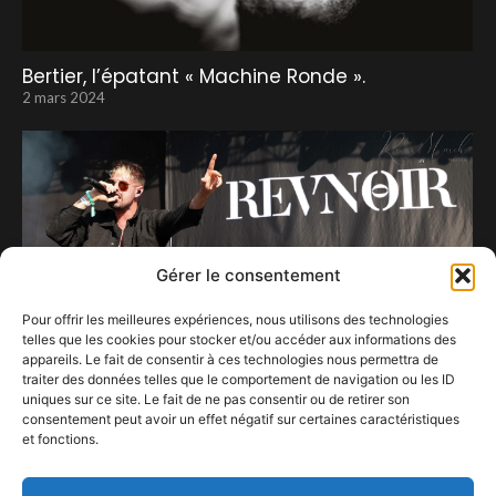
Bertier, l’épatant « Machine Ronde ».
2 mars 2024
Gérer le consentement
Pour offrir les meilleures expériences, nous utilisons des technologies
telles que les cookies pour stocker et/ou accéder aux informations des
appareils. Le fait de consentir à ces technologies nous permettra de
traiter des données telles que le comportement de navigation ou les ID
uniques sur ce site. Le fait de ne pas consentir ou de retirer son
consentement peut avoir un effet négatif sur certaines caractéristiques
et fonctions.
Le malheur des uns… le bonheur de Revnoir.
19 septembre 2025