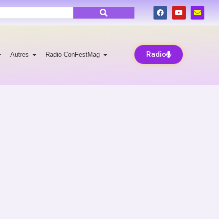
Radio
Autres
Radio ConFestMag