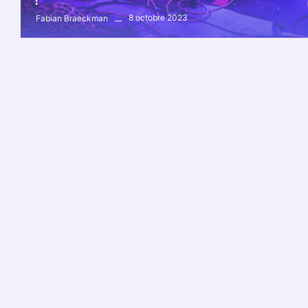
8 octobre 2023
Fabian Braeckman