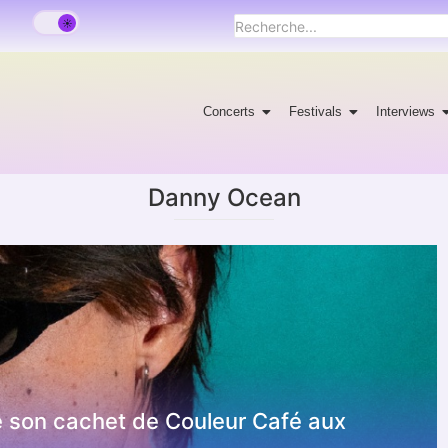
Concerts
Festivals
Interviews
Danny Ocean
de son cachet de Couleur Café aux