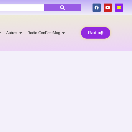
Radio
Autres
Radio ConFestMag