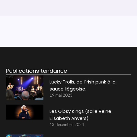
Publications tendance
Lucky Trolls, de l’Irish punk à la
sauce liégeoise.
19 mai 2023
Les Gipsy Kings (salle Reine
Elisabeth Anvers)
13 décembre 2024