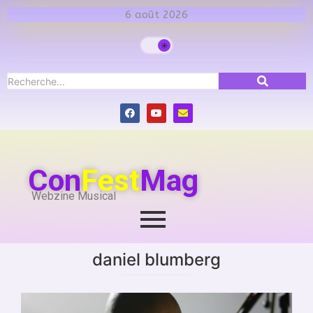
6 août 2026
Con
Fest
Mag
Webzine Musical
daniel blumberg