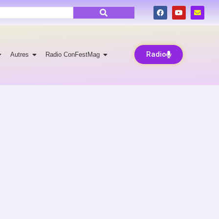
Radio
Autres
Radio ConFestMag