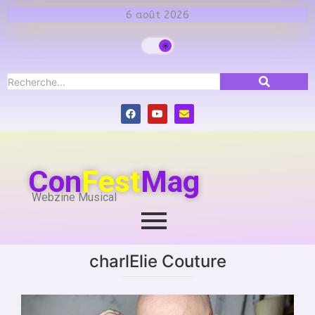
6 août 2026
Con
Fest
Mag
Webzine Musical
charlElie Couture