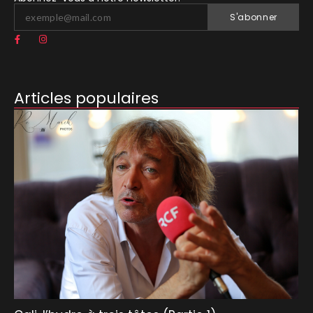
S'abonner
Articles populaires