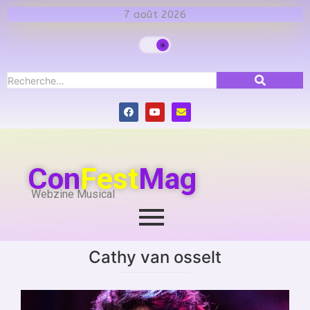
7 août 2026
Con
Fest
Mag
Webzine Musical
Cathy van osselt