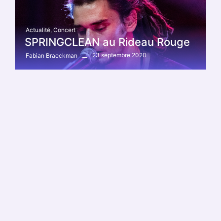
Actualité
,
Concert
SPRINGCLEAN au Rideau Rouge
23 septembre 2020
Fabian Braeckman