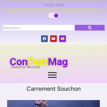
7 août 2026
Con
Fest
Mag
Webzine Musical
Carrement Souchon