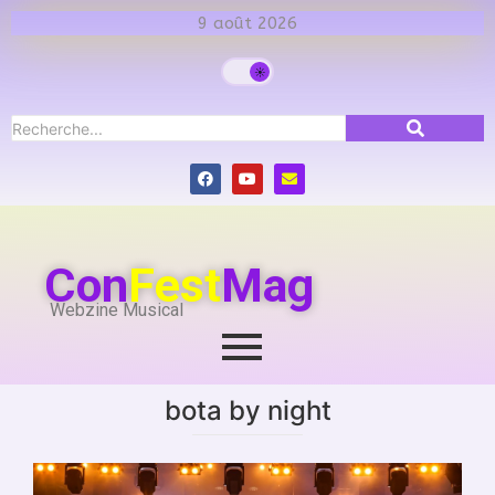
9 août 2026
Con
Fest
Mag
Webzine Musical
bota by night