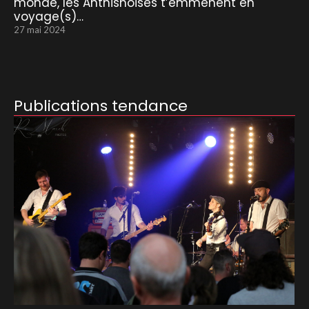
monde, les Anthisnoises t’emmènent en
voyage(s)…
27 mai 2024
Publications tendance