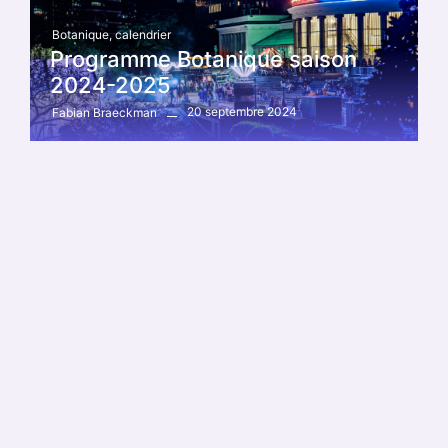
Botanique
,
calendrier
Programme Botanique saison
2024-2025
20 septembre 2024
Fabian Braeckman