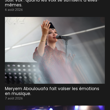
Just Vox : quand les voix se suffisent à elles-
mêmes.
6 août 2026
Meryem Aboulouafa fait valser les émotions
en musique.
7 août 2026