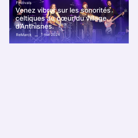
Festivals
Venez vibrer sur les sonorités
celtiques au cœur du village
d’Anthisnes.
1 mai 2024
ReMarck