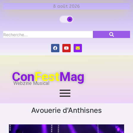
8 août 2026
Con
Fest
Mag
Webzine Musical
Avouerie d'Anthisnes