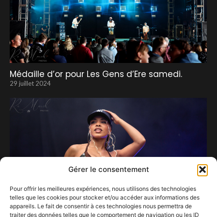
Médaille d’or pour Les Gens d’Ere samedi.
29 juillet 2024
Gérer le consentement
Pour offrir les meilleures expériences, nous utilisons des technologies
telles que les cookies pour stocker et/ou accéder aux informations des
appareils. Le fait de consentir à ces technologies nous permettra de
traiter des données telles que le comportement de navigation ou les ID