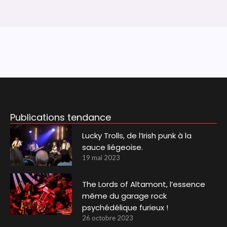
Publications tendance
Lucky Trolls, de l’Irish punk à la
sauce liégeoise.
19 mai 2023
The Lords of Altamont, l’essence
même du garage rock
psychédélique furieux !
26 octobre 2023