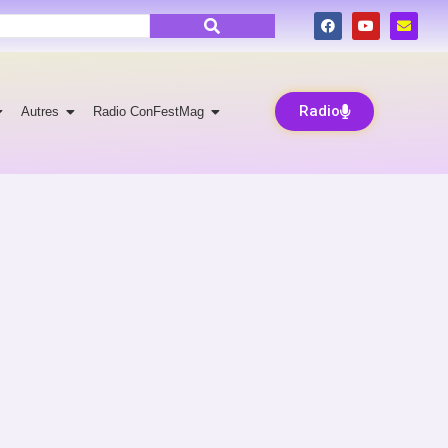
Radio
Autres
Radio ConFestMag