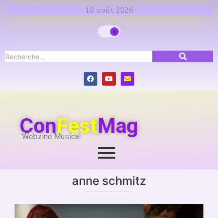
10 août 2026
Con
Fest
Mag
Webzine Musical
anne schmitz