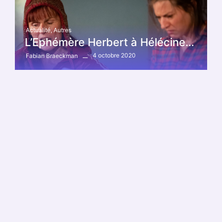
Actualité
,
Autres
L’Ephémère Herbert à Hélécine…
4 octobre 2020
Fabian Braeckman