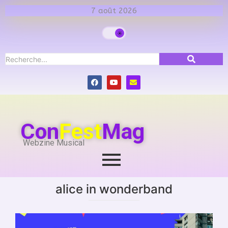
7 août 2026
Con
Fest
Mag
Webzine Musical
alice in wonderband