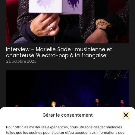
Interview – Marielle Sade : musicienne et
chanteuse ‘électro-pop à la française’…
21 octobre 2025
Gérer le consentement
Pour offrir les meilleures expériences, nous utilisons des technologies
telles que les cookies pour stocker et/ou accéder aux informations des