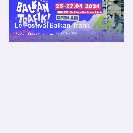
calendrier
Le Festival Balkan Trafik
22 avril 2024
Fabian Braeckman