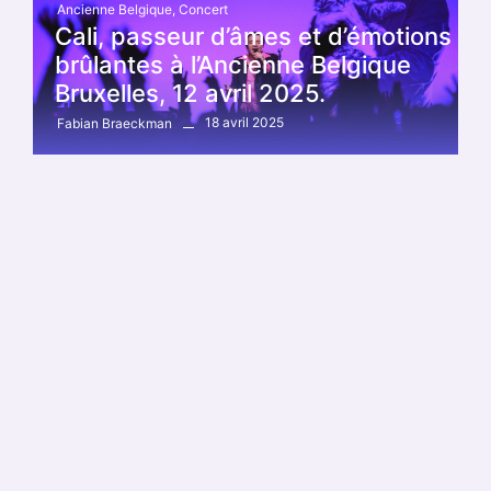
Ancienne Belgique
,
Concert
Cali, passeur d’âmes et d’émotions
brûlantes à l’Ancienne Belgique
Bruxelles, 12 avril 2025.
18 avril 2025
Fabian Braeckman