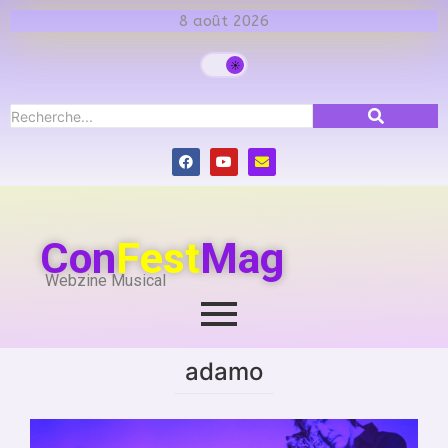
8 août 2026
Con
Fest
Mag
Webzine Musical
adamo