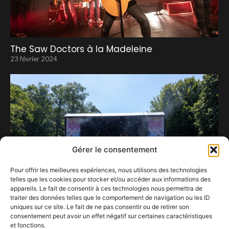
The Saw Doctors à la Madeleine
23 février 2024
Gérer le consentement
Pour offrir les meilleures expériences, nous utilisons des technologies
telles que les cookies pour stocker et/ou accéder aux informations des
appareils. Le fait de consentir à ces technologies nous permettra de
traiter des données telles que le comportement de navigation ou les ID
uniques sur ce site. Le fait de ne pas consentir ou de retirer son
consentement peut avoir un effet négatif sur certaines caractéristiques
Dimanche à LaSeMo : une clôture en
et fonctions.