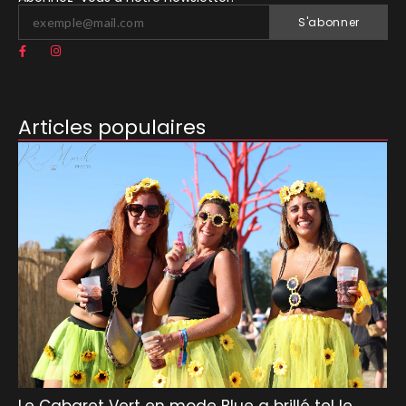
S'abonner
Articles populaires