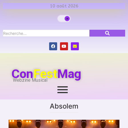
10 août 2026
Con
Fest
Mag
Webzine Musical
Absolem