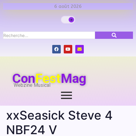
6 août 2026
Con
Fest
Mag
Webzine Musical
xxSeasick Steve 4
NBF24 V