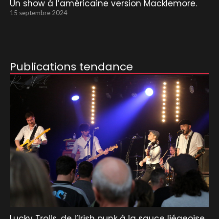
Un show à l’américaine version Macklemore.
15 septembre 2024
Publications tendance
Lucky Trolls, de l’Irish punk à la sauce liégeoise.