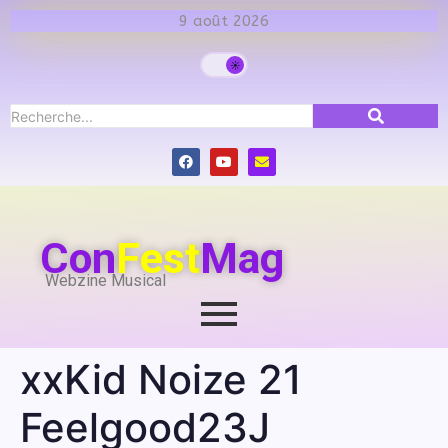
9 août 2026
Con
Fest
Mag
Webzine Musical
xxKid Noize 21
Feelgood23J