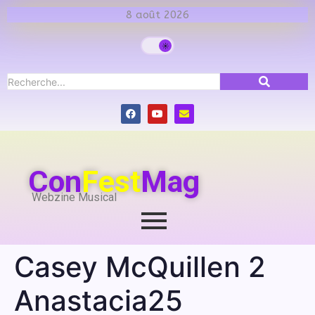
8 août 2026
Con
Fest
Mag
Webzine Musical
Casey McQuillen 2
Anastacia25