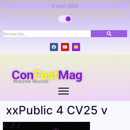
9 août 2026
Con
Fest
Mag
Webzine Musical
xxPublic 4 CV25 v