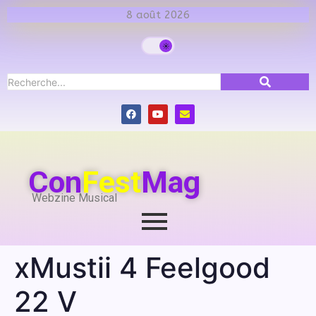
8 août 2026
Con
Fest
Mag
Webzine Musical
xMustii 4 Feelgood
22 V