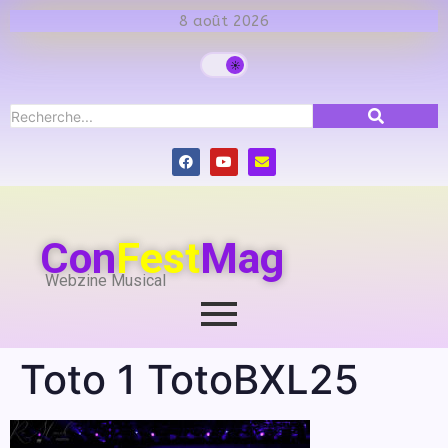
8 août 2026
Con
Fest
Mag
Webzine Musical
Toto 1 TotoBXL25