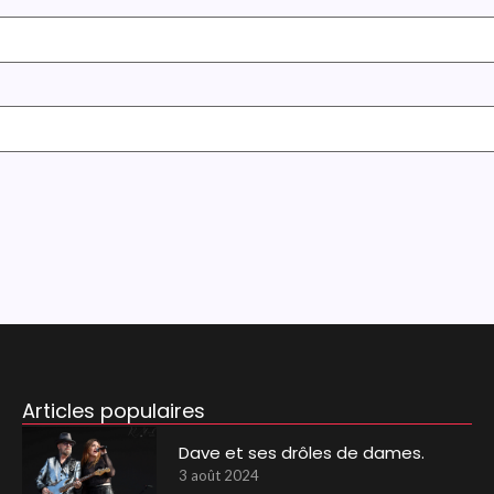
Articles populaires
Dave et ses drôles de dames.
3 août 2024