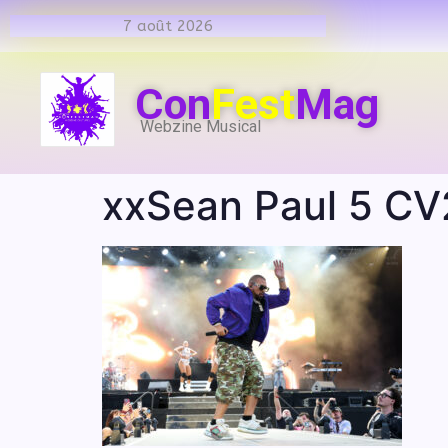
7 août 2026
Con
Fest
Mag
Webzine Musical
xxSean Paul 5 CV